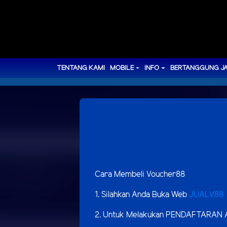
TENTANG KAMI
MOBILE
INFO
BERTANGGUNG J
Cara Membeli Voucher88
1. Silahkan Anda Buka Web
JUALV88
2. Untuk Melakukan PENDAFTARAN Ata