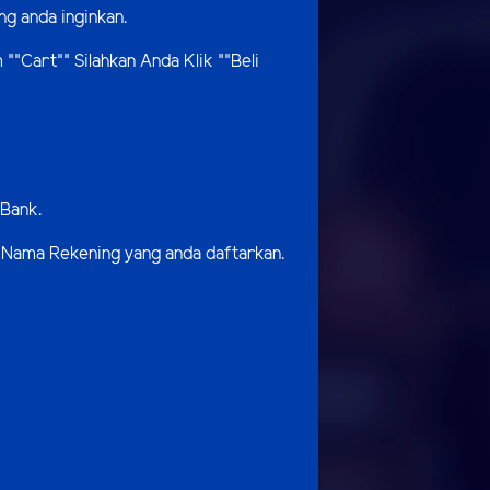
g anda inginkan.
""Cart"" Silahkan Anda Klik ""Beli
 Bank.
 Nama Rekening yang anda daftarkan.