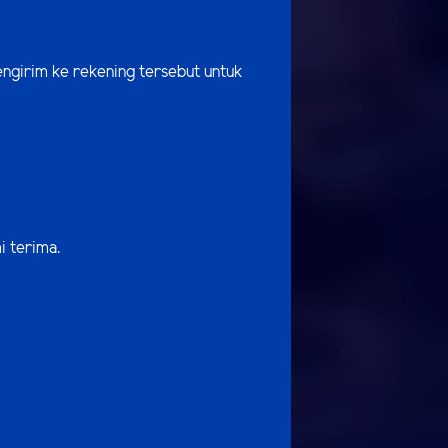
engirim ke rekening tersebut untuk
i terima.