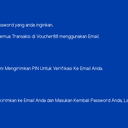
ssword yang anda inginkan.
 Semua Transaksi di Voucher88 menggunakan Email.
i Mengirimkan PIN Untuk Verifikasi Ke Email Anda.
ikirimkan ke Email Anda dan Masukan Kembali Password Anda, La