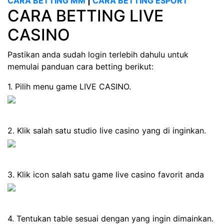
CARA BETTING MM
|
CARA BETTING ESPORT
CARA BETTING LIVE
CASINO
Pastikan anda sudah login terlebih dahulu untuk
memulai panduan cara betting berikut:
1. Pilih menu game LIVE CASINO.
2. Klik salah satu studio live casino yang di inginkan.
3. Klik icon salah satu game live casino favorit anda
4. Tentukan table sesuai dengan yang ingin dimainkan.