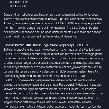
Poker Dice
Monopoly
Dengan disertai beberapa banyak jenis permainan judi online terlengkap
lainnya, tentu akan kian menambah banyak juga kepuasan semua membernya.
Apalagi, semua jenis permainan apapun di EXABET88 bisa para penjudi atau
member mainkan dengan uang asli menggunakan 1 id saja. Dengan begitu,
peluang untuk mencoba peruntungan dalam bermain judi kian besar dengan
dapat menikmati segala fasilitas terlengkap di dalamnya.
Panduan Daftar Situs Bandar Togel Online Terpercaya EXABET88
Setelah mengetahui beragam kelebihan serta kemudahan di situs judi togel
EXABET88, tentunya semua penjudi dipastikan tertarik serta menginginkan
dapat bergabung di dalamnya. Maka dari itu, bilamana ingin dapat bergabung
di situs bandar togel terpercaya ini, semua penjudi perlu mengetahui dulu
sebelumnya tahapan serta cara daftar akun. Karena, jika mengetahui setiap
cara pendaftarannya, pastinya tiap pemain tidak akan mengalami kesulitan
bilamana ingin menjadi member resmi situs bandar EXABET88.
EXABET88 menawarkan pelayanan kemudahan daftar akun untuk setiap
penjudi yang ingin bergabung di dalamnya. Para pemain tidak usah ragu dan
khawatir bilamana ingin mendaftarkan diri di situs judi satu ini. Pasalnya,
melalui daftar situs bandar togel online terpercaya ini, semua member tidak
mesti harus melakukan tahapan yang sulit. Cukup ikuti persyaratan serta
langkah mudah daftarnya, maka tidak perlu waktu lama untuk pemain
mempunyai akun judinya. Adapun beberapa cara mudah daftar situs bandar