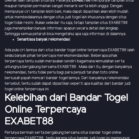
dikenali ialah tampilan situsnya. Pasalnya,
EXABET88
mempunyai tampilan situs
maupun tampilan permainan sangat menarik serta lebih unggul. Dengan
mempunyai ciri tampilan lebih baik, maka dapat dipastikan akan lebih mudah
untuk membedakannya dengan situs judi togel lain khususnya dengan situs
togel tidak resmi. Bukan sekedar itu saja, tetapi tampilan situs EXABET88
juga menampilkan banyak informasi apapun secara detail dan lengkap.
Sehingga semua petaruh bisa mengetahui apa saja informasi di dalamnya.
Senantiasa banyak rekomendasi
Ada pula ciri lainnya dari situs bandar togel online terpercaya EXABET88 ialah
selalu banyak pihak terpercaya merekomendasikan. Beberapa pihak
terpercaya tentu sudah merasakan sendiri bagaimana kemudahan serta
untungnya bergabung bersama EXABET88 . Maka dari itu, dengan banyaknya
rekomendasi, tentu tidak perlu bagi para penjudi taruhan toto online
bersusah payah mencari bandar togel lainnya. Dari banyaknya rekomendasi
tersebut, tentu sudah dapat dipastikan seperti apa kualitas dari bandar judi
togel online terpercaya ini.
Kelebihan dari Bandar Togel
Online Terpercaya
EXABET88
Perlunya bermain serta bergabung bersama situs bandar togel online
terpercaya EXABET88 , tentu karena situs bandar judi togel ini mempunyai