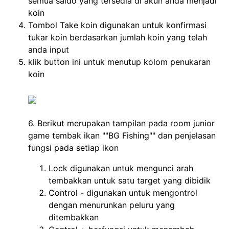
semua saldo yang tersedia di akun anda menjadi
koin
Tombol Take koin digunakan untuk konfirmasi
tukar koin berdasarkan jumlah koin yang telah
anda input
klik button ini untuk menutup kolom penukaran
koin
6. Berikut merupakan tampilan pada room junior
game tembak ikan ""BG Fishing"" dan penjelasan
fungsi pada setiap ikon
Lock digunakan untuk mengunci arah
tembakkan untuk satu target yang dibidik
Control - digunakan untuk mengontrol
dengan menurunkan peluru yang
ditembakkan