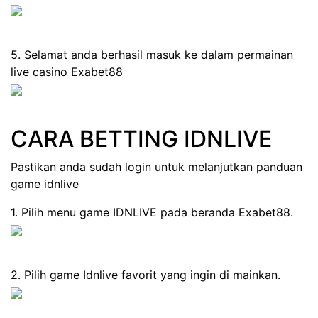
5. Selamat anda berhasil masuk ke dalam permainan
live casino Exabet88
CARA BETTING IDNLIVE
Pastikan anda sudah login untuk melanjutkan panduan
game idnlive
1. Pilih menu game IDNLIVE pada beranda Exabet88.
2. Pilih game Idnlive favorit yang ingin di mainkan.