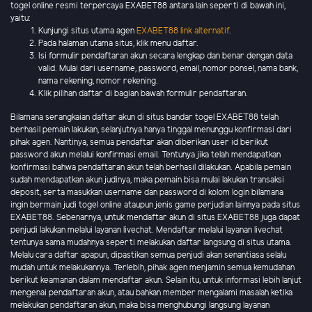
togel online resmi terpercaya EXABET88 antara lain seperti di bawah ini,
yaitu:
Kunjungi situs utama agen
EXABET88 link alternatif
.
Pada halaman utama situs, klik menu daftar.
Isi formulir pendaftaran akun secara lengkap dan benar dengan data
valid. Mulai dari username, password, email, nomor ponsel, nama bank,
nama rekening, nomor rekening.
Klik pilihan daftar di bagian bawah formulir pendaftaran.
Bilamana serangkaian daftar akun di situs bandar togel EXABET88 telah
berhasil pemain lakukan, selanjutnya hanya tinggal menunggu konfirmasi dari
pihak agen. Nantinya, semua pendaftar akan diberikan user id berikut
password akun melalui konfirmasi email. Tentunya jika telah mendapatkan
konfirmasi bahwa pendaftaran akun telah berhasil dilakukan. Apabila pemain
sudah mendapatkan akun judinya, maka pemain bisa mulai lakukan transaksi
deposit, serta masukkan username dan password di kolom login bilamana
ingin bermain judi togel online ataupun jenis game perjudian lainnya pada situs
EXABET88. Sebenarnya, untuk mendaftar akun di situs EXABET88 juga dapat
penjudi lakukan melalui layanan livechat. Mendaftar melalui layanan livechat
tentunya sama mudahnya seperti melakukan daftar langsung di situs utama.
Melalu cara daftar apapun, dipastikan semua penjudi akan senantiasa selalu
mudah untuk melakukannya. Terlebih, pihak agen menjamin semua kemudahan
berikut keamanan dalam mendaftar akun. Selain itu, untuk informasi lebih lanjut
mengenai pendaftaran akun, atau bahkan member mengalami masalah ketika
melakukan pendaftaran akun, maka bisa menghubungi langsung layanan